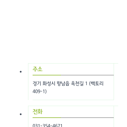
주소
경기 화성시 향남읍 옥천길 1 (백토리
409-1)
전화
031-354-4671