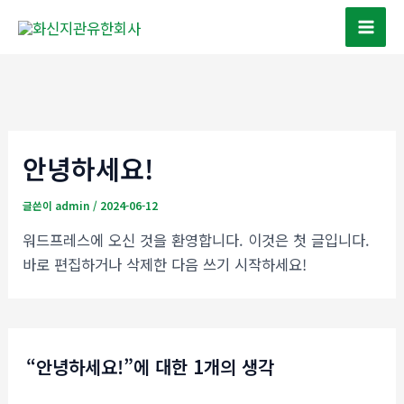
콘
텐
Mai
츠
Men
로
건
너
뛰
안녕하세요!
기
글쓴이
admin
/
2024-06-12
워드프레스에 오신 것을 환영합니다. 이것은 첫 글입니다.
바로 편집하거나 삭제한 다음 쓰기 시작하세요!
“안녕하세요!”에 대한 1개의 생각